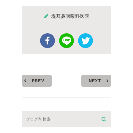
堤耳鼻咽喉科医院
PREV
NEXT