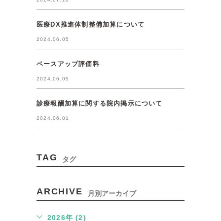
医療DX推進体制整備加算について
2024.06.05
ベースアップ評価料
2024.06.05
診療報酬加算に関する院内掲示について
2024.06.01
TAG
タグ
ARCHIVE
月別アーカイブ
2026年 (2)