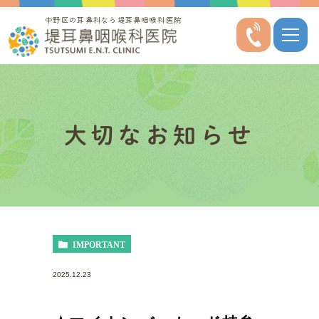
中野区の耳鼻科なら堤耳鼻咽喉科医院
大切なお知らせ
IMPORTANT
2025.12.23