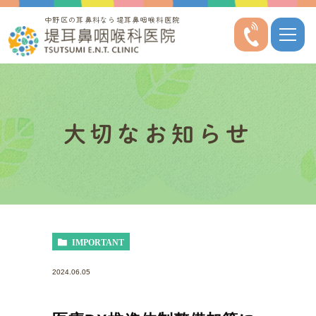
中野区の耳鼻科なら堤耳鼻咽喉科医院
大切なお知らせ
IMPORTANT
2024.06.05